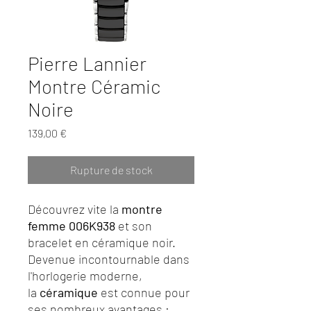
Pierre Lannier
Montre Céramic
Noire
Prix
139,00 €
Rupture de stock
Découvrez vite la
montre
femme 006K938
et son
bracelet en céramique noir.
Devenue incontournable dans
l'horlogerie moderne,
la
céramique
est connue pour
ses nombreux avantages :