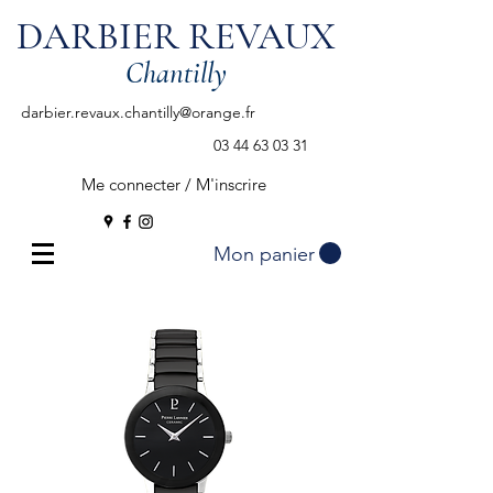
DARBIER REVAUX
Chantilly
darbier.revaux.chantilly@orange.fr
03 44 63 03 31
Me connecter / M'inscrire
Mon panier