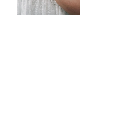
Darbier Revaux