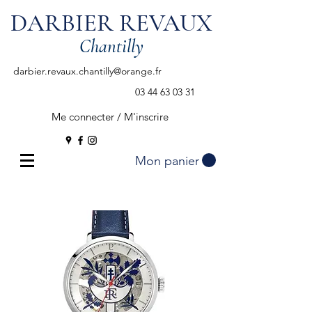
DARBIER REVAUX
Chantilly
darbier.revaux.chantilly@orange.fr
03 44 63 03 31
Me connecter / M'inscrire
Mon panier