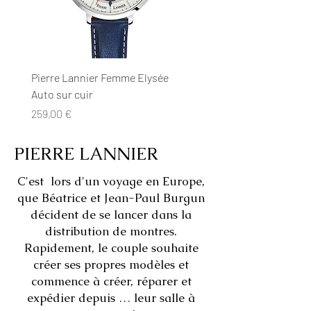
Pierre Lannier Femme Elysée
PRETTY Doré
Auto sur cuir
Prix
129,00 €
Prix
259,00 €
PIERRE LANNIER
C'est lors d'un voyage en Europe,
que Béatrice et Jean-Paul Burgun
décident de se lancer dans la
distribution de montres.
Rapidement, le couple souhaite
créer ses propres modèles et
commence à créer, réparer et
expédier depuis … leur salle à