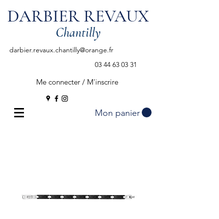
DARBIER REVAUX
Chantilly
darbier.revaux.chantilly@orange.fr
03 44 63 03 31
Me connecter / M'inscrire
Mon panier