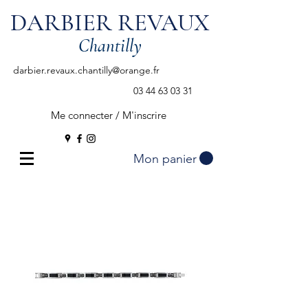
DARBIER REVAUX
Chantilly
darbier.revaux.chantilly@orange.fr
03 44 63 03 31
Me connecter / M'inscrire
Mon panier