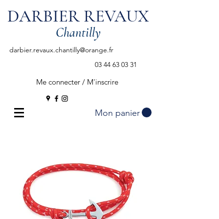
DARBIER REVAUX
Chantilly
darbier.revaux.chantilly@orange.fr
03 44 63 03 31
Me connecter / M'inscrire
Mon panier