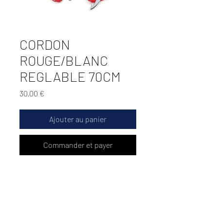
CORDON
ROUGE/BLANC
REGLABLE 70CM
Prix
30,00 €
Ajouter au panier
Commander et payer
Cordon rouge/blanc reglable
70cm