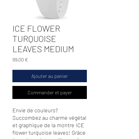
ICE FLOWER
TURQUOISE
LEAVES MEDIUM
Prix
99,00 €
Ajouter au panier
Commander et payer
Envie de couleurs?
Succombez au charme végétal
et graphique de la montre ICE
flower turquoise leaves! Grâce