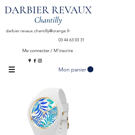
DARBIER REVAUX
Chantilly
darbier.revaux.chantilly@orange.fr
03 44 63 03 31
Me connecter / M'inscrire
Mon panier