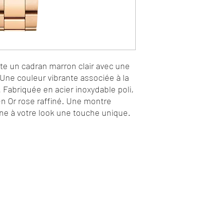
te un cadran marron clair avec une
. Une couleur vibrante associée à la
e. Fabriquée en acier inoxydable poli,
en Or rose raffiné. Une montre
ne à votre look une touche unique.