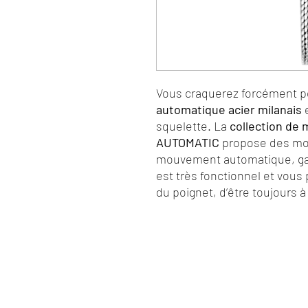
Vous craquerez forcément p
automatique acier milanais
e
squelette. La
collection de
AUTOMATIC
propose des mod
mouvement automatique, gag
est très fonctionnel et vou
du poignet, d’être toujours à 