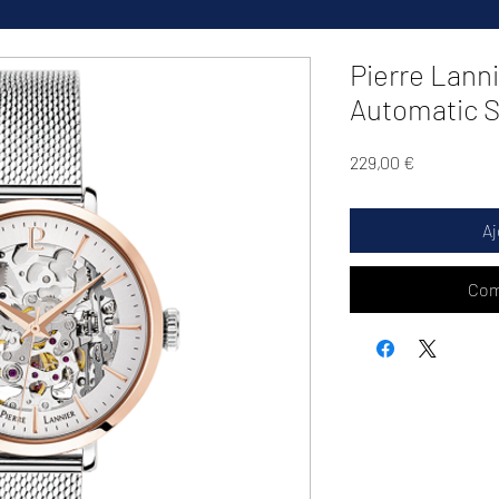
Pierre Lann
Automatic S
Prix
229,00 €
Aj
Com