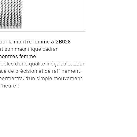
our la
montre femme 312B628
t son magnifique cadran
 montres femme
èles d’une qualité inégalable. Leur
e de précision et de raffinement,
s permettra, d’un simple mouvement
l’heure !